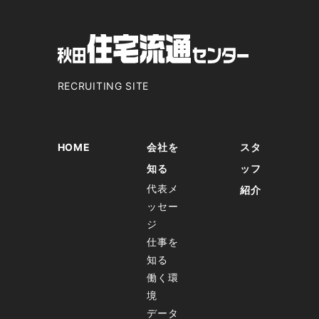
RECRUITING SITE
HOME
会社を
スタ
知る
ッフ
代表メ
紹介
ッセー
ジ
仕事を
知る
働く環
境
データ