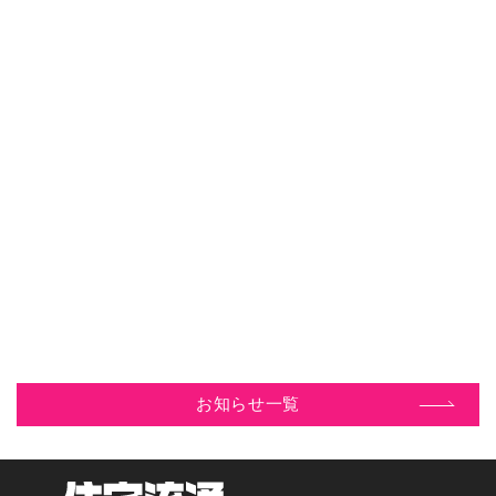
この研修を踏まえてさらなる活躍に期待です！
お知らせ一覧