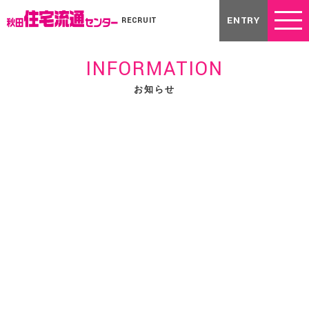
ENTRY
RECRUIT
INFORMATION
お知らせ
2026.07.03
新入社員のフォローアップ研修！
メルマガ
7月2日（木）13：00～ 新入社員を対象にフォローアップ研修を
開催しました！