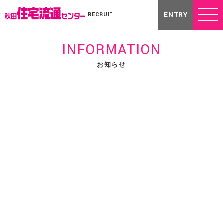
ENTRY
RECRUIT
INFORMATION
お知らせ
2023.09.06
業界マッチング企業研究会に出展します♪
お知らせ
秋田市主催 業界マッチング企業研究会に出展します！