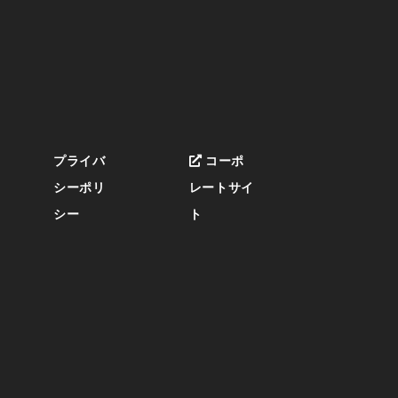
プライバ
コーポ
シーポリ
レートサイ
シー
ト