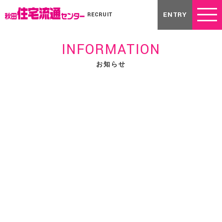
ENTRY
RECRUIT
INFORMATION
お知らせ
2024.12.19
2024年宅地建物取引士試験合格者に聞いてみた！
メルマガ
2024年10月20日（日）
に行われた宅地建物取引士試験。